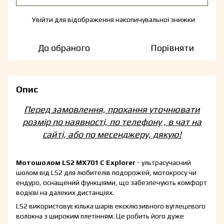
Увійти
для відображення накопичувальної знижки
%
До обраного
Порівняти
Опис
Перед замовлення, прохання уточнювати
розмір по наявності, по телефону , в чат на
сайті, або по месенджеру, дякую!
Мотошолом LS2 MX701 C Explorer
- ультрасучасний
шолом від LS2 для любителів подорожей, мотокросу чи
ендуро, оснащений функціями, що забезпечують комфорт
водієві на далеких дистанціях.
LS2 використовує кілька шарів ексклюзивного вуглецевого
волокна з широким плетінням. Це робить його дуже