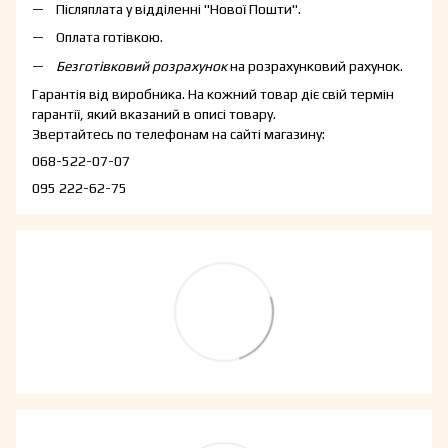
Післяплата у відділенні "Нової Пошти".
Оплата готівкою.
Безготівковий розрахунок
на розрахунковий рахунок.
Гарантія від виробника. На кожний товар діє свій термін
гарантії, який вказаний в описі товару.
Звертайтесь по телефонам на сайті магазину:
068-522-07-07
095 222-62-75