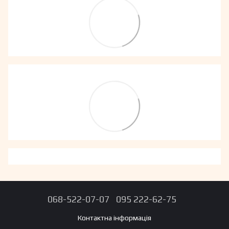
068-522-07-07
095 222-62-75
Контактна інформація