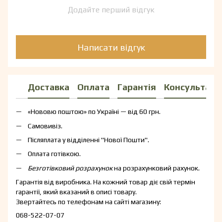
Додайте перший відгук
Написати відгук
Доставка
Оплата
Гарантія
Консультаці
«Нововю поштою» по Україні — від 60 грн.
Самовивіз.
Післяплата у відділенні "Нової Пошти".
Оплата готівкою.
Безготівковий розрахунок
на розрахунковий рахунок.
Гарантія від виробника. На кожний товар діє свій термін
гарантії, який вказаний в описі товару.
Звертайтесь по телефонам на сайті магазину:
068-522-07-07