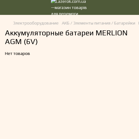
Электрооборудование
АКБ / Элементы питания / Батарейки
Аккумуляторные батареи MERLION
AGM (6V)
Нет товаров