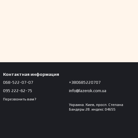
Контактная информация
068-522-07-07
+380685220707
095 222-62-75
info@lazerok.com.ua
Перезвонить вам?
Украина. Киев, просп. Степана
Бандеры 28. индекс 04655