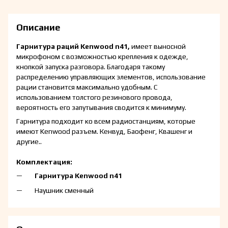
Описание
Гарнитура раций Kenwood n41,
имеет выносной
микрофоном с возможностью крепления к одежде,
кнопкой запуска разговора. Благодаря такому
распределению управляющих элементов, использование
рации становится максимально удобным. С
использованием толстого резинового провода,
вероятность его запутывания сводится к минимуму.
Гарнитура подходит ко всем радиостанциям, которые
имеют Kenwood разъем. Кенвуд, Баофенг, Квашенг и
другие..
Комплектация:
Гарнитура Kenwood n41
Наушник сменный