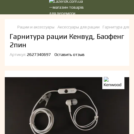
Рации и аксессуары
Аксессуары для рации
Гарнитура для 
Гарнитура рации Кенвуд, Баофенг
2пин
Артикул:
2627340697
Оставить отзыв