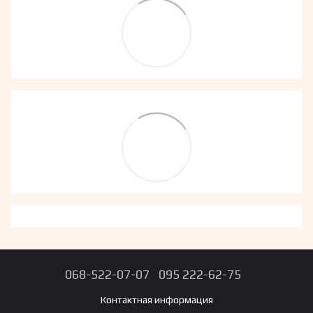
068-522-07-07
095 222-62-75
Контактная информация