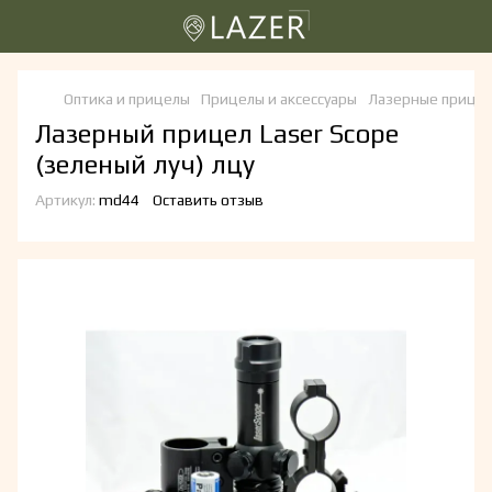
Оптика и прицелы
Прицелы и аксессуары
Лазерные прице
Лазерный прицел Laser Scope
(зеленый луч) лцу
Артикул:
md44
Оставить отзыв