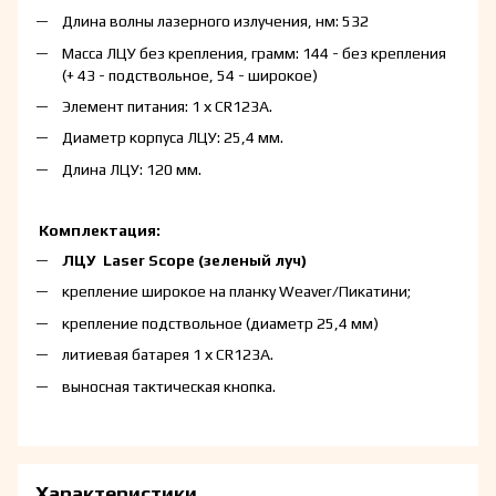
Длина волны лазерного излучения, нм: 532
Масса ЛЦУ без крепления, грамм: 144 - без крепления
(+ 43 - подствольное, 54 - широкое)
Элемент питания: 1 х CR123А.
Диаметр корпуса ЛЦУ: 25,4 мм.
Длина ЛЦУ: 120 мм.
Комплектация:
ЛЦУ Laser Scope (зеленый луч)
крепление широкое на планку Weaver/Пикатини;
крепление подствольное (диаметр 25,4 мм)
литиевая батарея 1 х CR123А.
выносная тактическая кнопка.
Характеристики