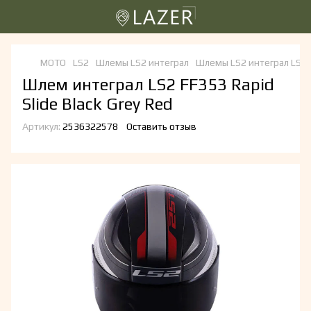
МОТО
LS2
Шлемы LS2 интеграл
Шлемы LS2 интеграл LS2
Шлем интеграл LS2 FF353 Rapid
Slide Black Grey Red
Артикул:
2536322578
Оставить отзыв