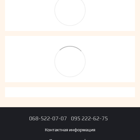
068-522-07-07
095 222-62-75
Контактная информация