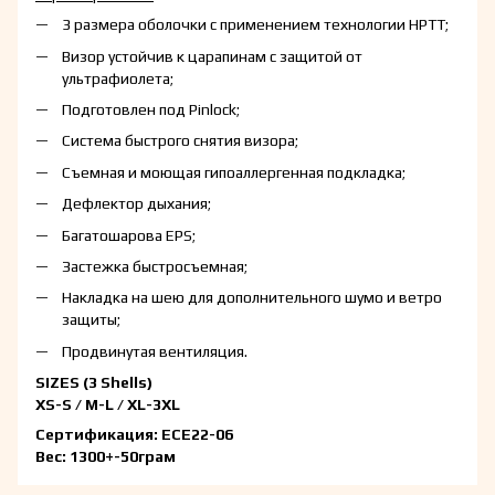
3 размера оболочки с применением технологии HPTT;
Визор устойчив к царапинам с защитой от
ультрафиолета;
Подготовлен под Pinlock;
Система быстрого снятия визора;
Съемная и моющая гипоаллергенная подкладка;
Дефлектор дыхания;
Багатошарова EPS;
Застежка быстросъемная;
Накладка на шею для дополнительного шумо и ветро
защиты;
Продвинутая вентиляция.
SIZES (3 Shells)
XS-S / M-L / XL-3XL
Сертификация: ЕСЕ22-06
Вес: 1300+-50грам