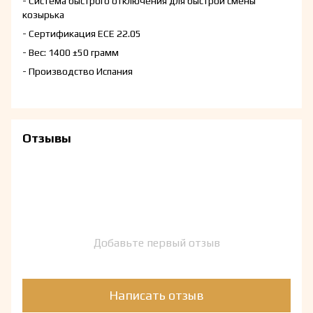
- Система быстрого отключения для быстрой смены
козырька
- Сертификация ECE 22.05
- Вес: 1400 ±50 грамм
- Производство Испания
Отзывы
Добавьте первый отзыв
Написать отзыв