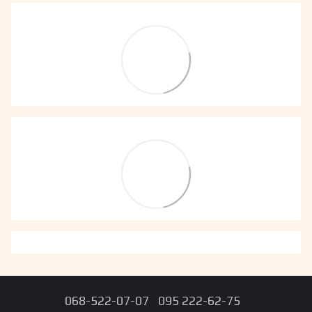
068-522-07-07
095 222-62-75