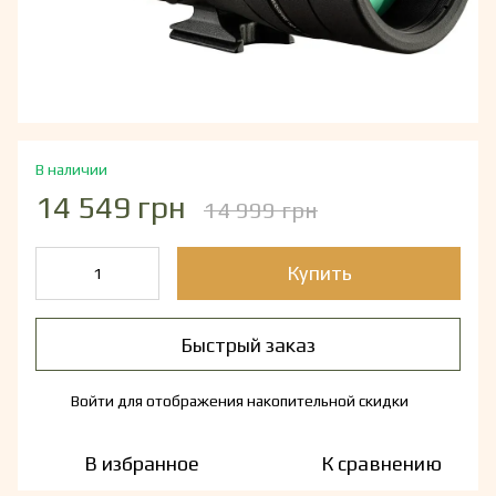
В наличии
14 549 грн
14 999 грн
Купить
Быстрый заказ
Войти
для отображения накопительной скидки
%
В избранное
К сравнению