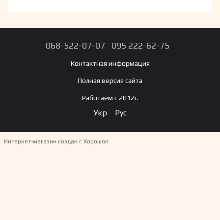
068-522-07-07
095 222-62-75
Контактная информация
Полная версия сайта
Работаем с 2012г.
Укр
Рус
Интернет-магазин создан с Хорошоп