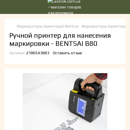
Маркираторы (принтеры) Bentsai
Маркираторы (принтеры) B
Ручной принтер для нанесения
маркировки - BENTSAI B80
Артикул:
2186543883
Оставить отзыв