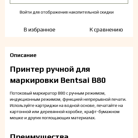
Войти
для отображения накопительной скидки
%
В избранное
К сравнению
Описание
Принтер ручной для
маркировки Bentsai B80
Потоковый маркиратор B80 с ручным режимом,
индукционным режимом, функцией непрерывной печати.
Используйте картриджи на водной основе, печатайте на
картонной или деревянной коробке, крафт-бумажном
мешке и других поглощающих материалах.
Преимущества