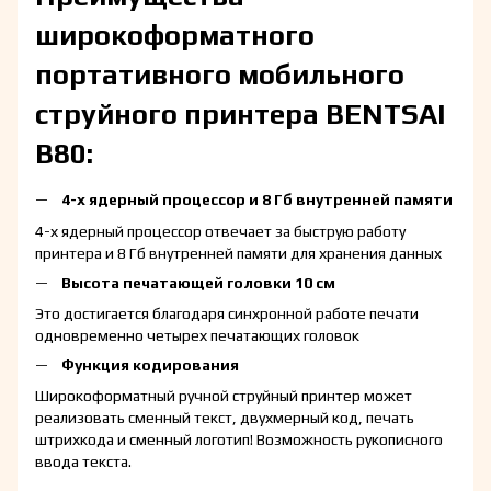
широкоформатного
портативного мобильного
струйного принтера BENTSAI
B80:
4-х ядерный процессор и 8 Гб внутренней памяти
4-х ядерный процессор отвечает за быструю работу
принтера и 8 Гб внутренней памяти для хранения данных
Высота печатающей головки 10 см
Это достигается благодаря синхронной работе печати
одновременно четырех печатающих головок
Функция кодирования
Широкоформатный ручной струйный принтер может
реализовать сменный текст, двухмерный код, печать
штрихкода и сменный логотип! Возможность рукописного
ввода текста.