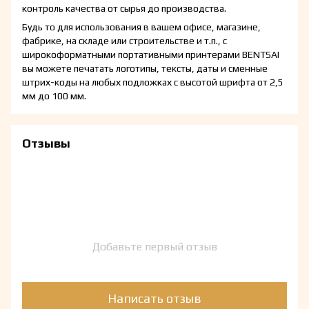
контроль качества от сырья до производства.
Будь то для использования в вашем офисе, магазине,
фабрике, на складе или строительстве и т.п., с
широкоформатными портативными принтерами BENTSAI
вы можете печатать логотипы, тексты, даты и сменные
штрих-коды на любых подложках с высотой шрифта от 2,5
мм до 100 мм.
Отзывы
Добавьте первый отзыв
Написать отзыв