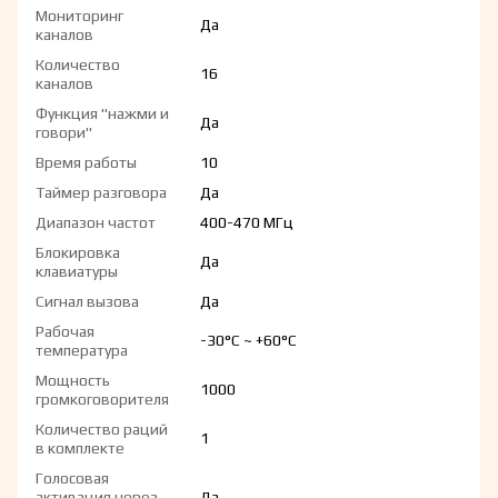
Мониторинг
Да
каналов
Количество
16
каналов
Функция "нажми и
Да
говори"
Время работы
10
Таймер разговора
Да
Диапазон частот
400-470 МГц
Блокировка
Да
клавиатуры
Сигнал вызова
Да
Рабочая
-30°С ~ +60°С
температура
Мощность
1000
громкоговорителя
Количество раций
1
в комплекте
Голосовая
активация через
Да