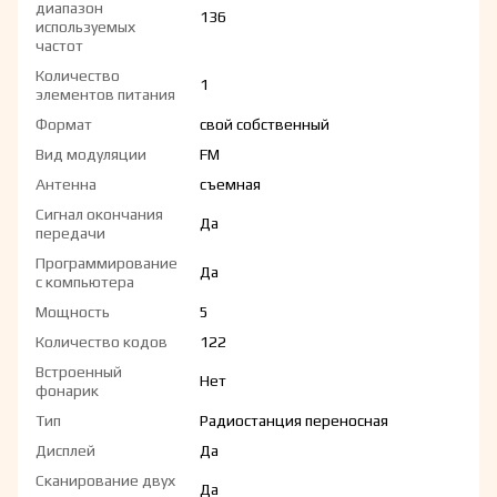
диапазон
136
используемых
частот
Количество
1
элементов питания
Формат
свой собственный
Вид модуляции
FM
Антенна
съемная
Сигнал окончания
Да
передачи
Программирование
Да
с компьютера
Мощность
5
Количество кодов
122
Встроенный
Нет
фонарик
Тип
Радиостанция переносная
Дисплей
Да
Сканирование двух
Да