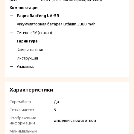
Комплектация
Рация Baofeng UV-5R
Аккумуляторная батарея Lithium 3800 mAh
Сетевое ЗУ
(стакан)
Гарнитура
К
липса на пояс
Инструкция
Упаковка.
Характеристики
Скремблер
Да
Сетка частот
5
Отображение
дисплей с подсветкой
информации
Минимальный