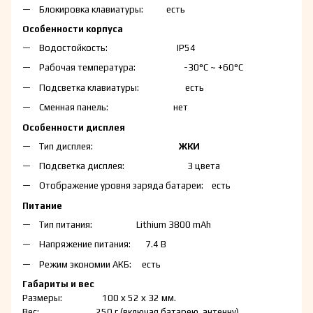
Блокировка клавиатуры: есть
Особенности корпуса
Водостойкость: IP54
Рабочая температура: -30°С ~ +60°С
Подсветка клавиатуры: есть
Сменная панель: нет
Особенности дисплея
Тип дисплея:
ЖКИ
Подсветка дисплея: 3 цвета
Отображение уровня заряда батареи: есть
Питание
Тип питания: Lithium 3800 mAh
Напряжение питания: 7.4 В
Режим экономии АКБ: есть
Габариты и вес
Размеры: 100 х 52 х 32 мм.
Вес: 250 г (включая батарею, антенну)