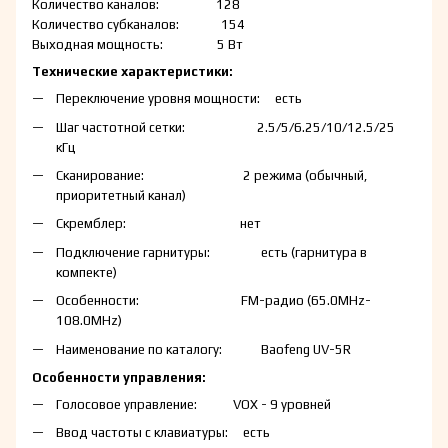
Количество каналов: 128
Количество субканалов: 154
Выходная мощность: 5 Вт
Технические характеристики:
Переключение уровня мощности: есть
Шаг частотной сетки: 2.5/5/6.25/10/12.5/25
кГц
Сканирование: 2 режима (обычный,
приоритетный канал)
Скремблер: нет
Подключение гарнитуры: есть (гарнитура в
компекте)
Особенности: FM-радио (65.0MHz-
108.0MHz)
Наименование по каталогу: Baofeng UV-5R
Особенности управления:
Голосовое управление: VOX - 9 уровней
Ввод частоты с клавиатуры: есть