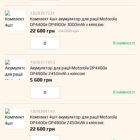
1828357531
Комплект 4шт акумулятор для рації Motorola
DP4400е DP4800е 3000mAh з кліпсою
22 600 грн
24 000 грн
В наявності
1828377453
Акумулятор для рації Motorola DP4400е
DP4800е 2450mAh з кліпсою
5 600 грн
В наявності
1828384140
Комплект 4шт акумулятор для рації Motorola
DP4400е DP4800е 2450mAh з кліпсою
22 600 грн