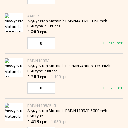
4409R
Акумулятор Motorola PMNN4409AR 3350mAh
USB type-c + кліпса
1 200 грн
В наявності
PMNN4808A
Акумулятор Motorola R7 PMNN4808A 3350mAh
USB type-c кліпса
1 300 грн
1 400 грн
В наявності
PMNN4409AR_5
Акумулятор Motorola PMNN4409AR 5000mAh
USB type-c
1 418 грн
1 620 грн