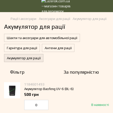
Рації і аксесуари
Аксесуари для рації
Акумулятор для рації
Акумулятор для рації
Шахти та аксесуари для автомобільної рації
Гарнітура для рації
Антени для рації
Акумулятор для рації
Фільтр
За популярністю
1184601493
Акумулятор Baofeng UV-6 (BL-6)
500 грн
В наявності