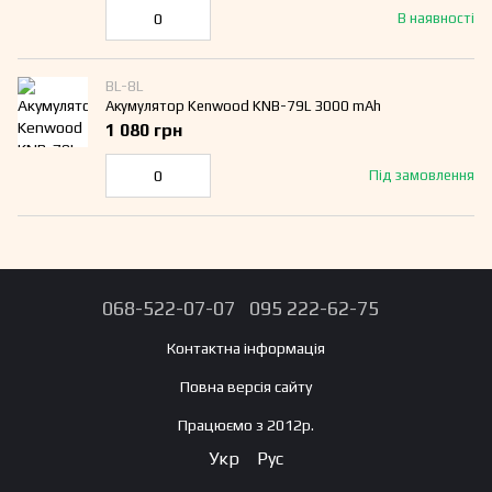
В наявності
BL-8L
Акумулятор Kenwood KNB-79L 3000 mAh
1 080 грн
Під замовлення
068-522-07-07
095 222-62-75
Контактна інформація
Повна версія сайту
Працюємо з 2012р.
Укр
Рус