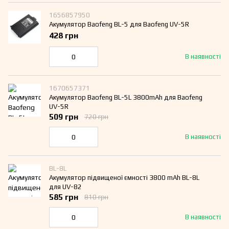
1656857950
Акумулятор Baofeng BL-5 для Baofeng UV-5R
428 грн
В наявності
1670657371
Акумулятор Baofeng BL-5L 3800mAh для Baofeng
UV-5R
509 грн
720 грн
В наявності
BL-8L
Акумулятор підвищеної ємності 3800 mAh BL-8L
для UV-82
585 грн
810 грн
В наявності