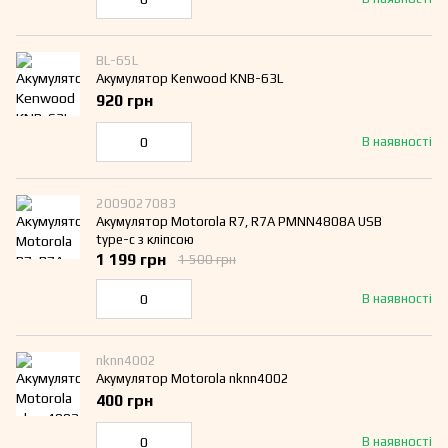
BL-65L
Акумулятор Kenwood KNB-63L
920 грн
В наявності
2009027083
Акумулятор Motorola R7, R7A PMNN4808A USB
type-c з кліпсою
1 199 грн
1 500 грн
В наявності
nknn4002
Акумулятор Motorola nknn4002
400 грн
В наявності