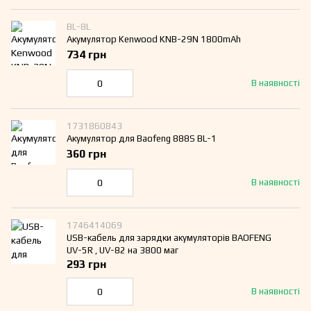
BL-8L
Акумулятор Kenwood KNB-29N 1800mAh
734 грн
В наявності
1731860843
Акумулятор для Baofeng 888S BL-1
360 грн
В наявності
1746414069
USB-кабель для зарядки акумуляторів BAOFENG
UV-5R , UV-82 на 3800 маг
293 грн
В наявності