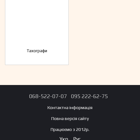
Тахографи
068-522-07-07
095 222-62-75
Контактна інформація
Повна версія сайту
Працюємо з 2012р.
Укр
Рус