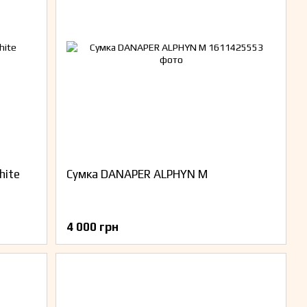
hite
Сумка DANAPER ALPHYN M
4 000 грн