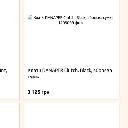
nt,
Клатч DANAPER Clutch, Black, зброєва
сумка
3 125 грн