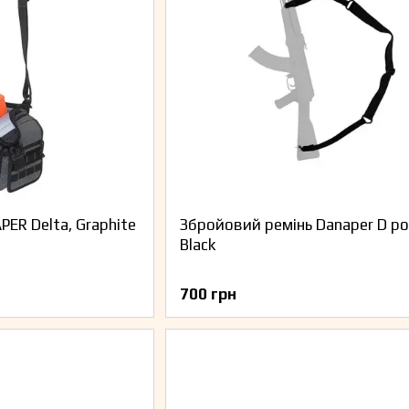
ER Delta, Graphite
Збройовий ремінь Danaper D poi
Black
700 грн