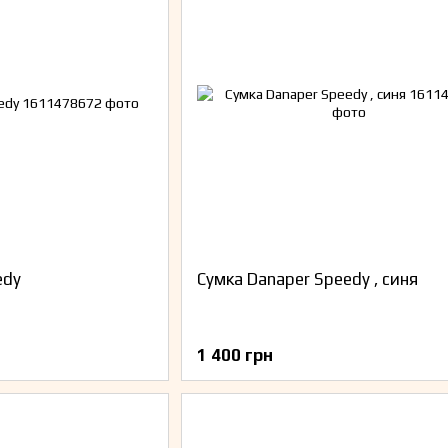
edy
Сумка Danaper Speedy , синя
1 400 грн