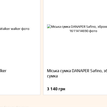
lker
Міська сумка DANAPER Safino, 
сумка
3 140 грн