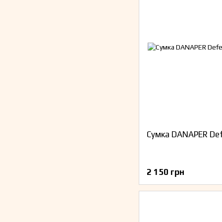
Сумка DANAPER De
2 150 грн