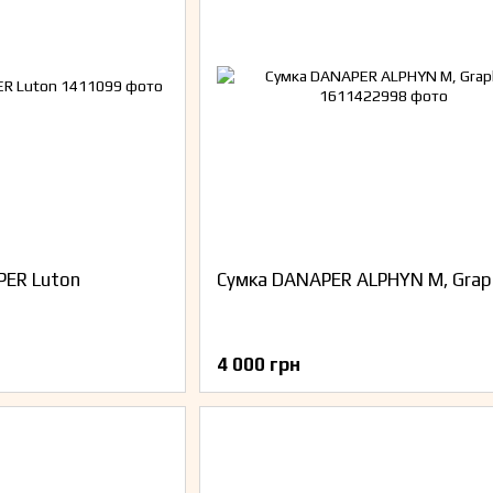
PER Luton
Сумка DANAPER ALPHYN M, Grap
4 000 грн