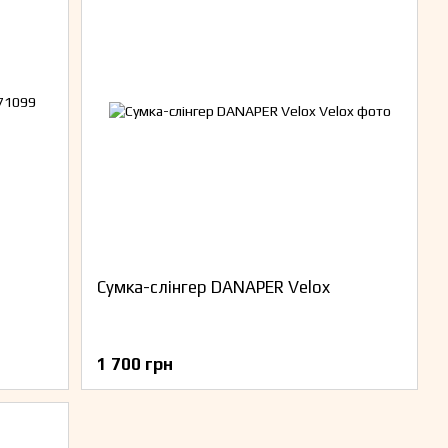
Сумка-слінгер DANAPER Velox
1 700 грн