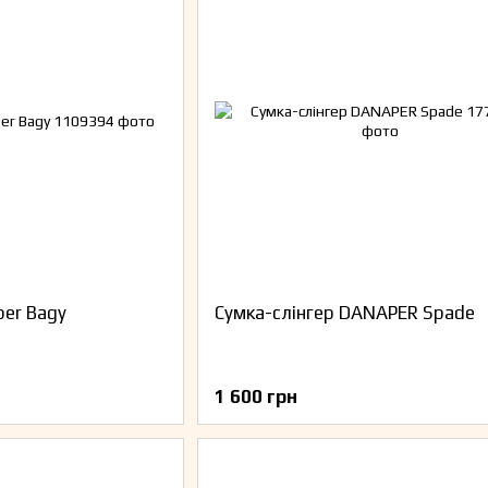
per Bagy
Сумка-слінгер DANAPER Spade
1 600 грн