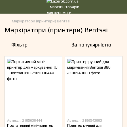
Маркіратори (принтери) Bentsai
Маркіратори (принтери) Bentsai
Фільтр
За популярністю
Артикул: 2185038444
Артикул: 2186543883
Портативний міні-принтер
Принтер ручний для