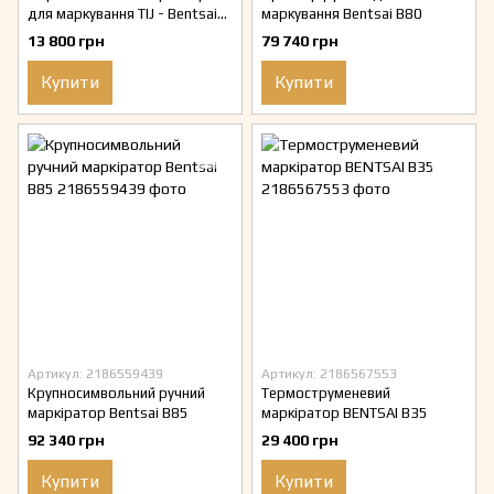
для маркування TIJ - Bentsai
маркування Bentsai B80
B10
13 800 грн
79 740 грн
Купити
Купити
Артикул: 2186559439
Артикул: 2186567553
Крупносимвольний ручний
Термоструменевий
маркіратор Bentsai B85
маркіратор BENTSAI B35
92 340 грн
29 400 грн
Купити
Купити