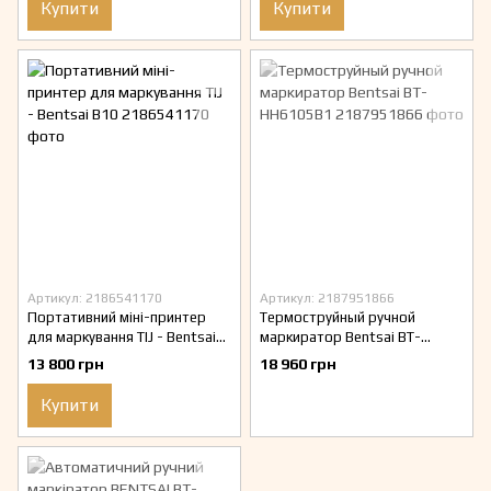
Купити
Купити
Артикул: 2186541170
Артикул: 2187951866
Портативний міні-принтер
Термоструйный ручной
для маркування TIJ - Bentsai
маркиратор Bentsai BT-
B10
HH6105B1
13 800 грн
18 960 грн
Купити