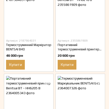
Артикул: 2187964031
Артикул: 2355861909
Термоструминний Маркіратор
Портативний
BENTSAI B40
термоструменевий принтер
Bentsai BT – HH6210 B
46 000 грн
20 600 грн
Купити
Купити