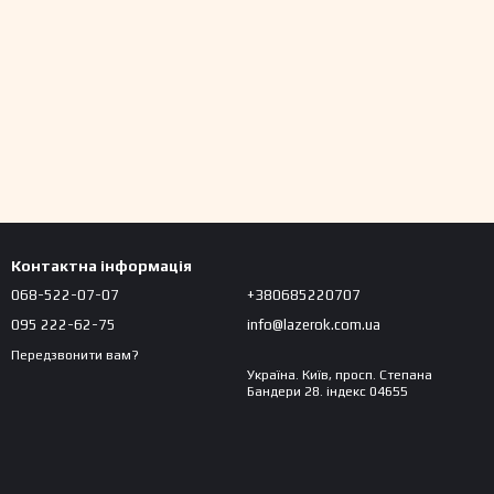
Контактна інформація
068-522-07-07
+380685220707
095 222-62-75
info@lazerok.com.ua
Передзвонити вам?
Україна. Київ, просп. Степана
Бандери 28. індекс 04655