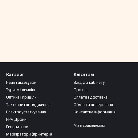
Каталог
Клієнтам
Рації і аксесуари
Вхід до кабінету
Туризм і кемпінг
Про нас
Оптика і приціли
Оплата і доставка
Тактичне спорядження
Обмін та повернення
Електроустаткування
Контактна інформація
FPV Дрони
Ми в соцмережах
Генератори
Маркіратори (принтери)