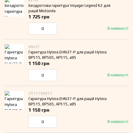
k2-m
Бездротова гарнітура Voyager Legend K2 для
рацій Motorola
1 725 грн
В наявності
ehn37
Гарнітура Hytera EHN37-P для рацій Hytera
BP515, BP565, AP515, a85
1 150 грн
В наявності
2511749257
Гарнітура Hytera EHN37-P для рацій Hytera
BP515, BP565, AP515, a85
1 150 грн
В наявності