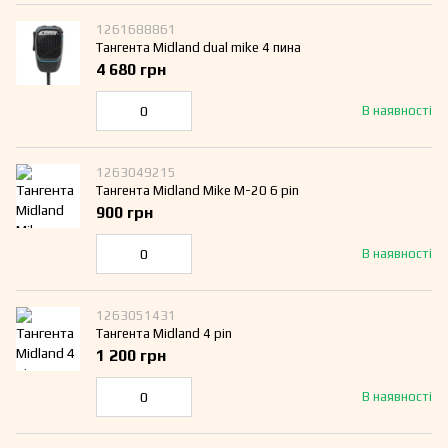
1261688861
Тангента Midland dual mike 4 пина
4 680 грн
В наявності
1263049215
Тангента Midland Mike М-20 6 pin
900 грн
В наявності
1263051431
Тангента Midland 4 pin
1 200 грн
В наявності