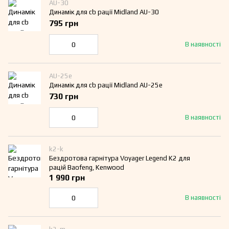
AU-30
Динамік для cb рації Midland AU-30
795 грн
В наявності
AU-25e
Динамік для cb рації Midland AU-25e
730 грн
В наявності
k2-k
Бездротова гарнітура Voyager Legend K2 для
рацій Baofeng, Kenwood
1 990 грн
В наявності