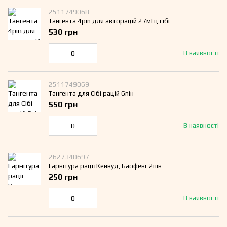
2511749068
Тангента 4pin для авторацій 27мГц сібі
530 грн
В наявності
2511749069
Тангента для Сібі рацій 6пін
550 грн
В наявності
2627340697
Гарнітура рації Кенвуд, Баофенг 2пін
250 грн
В наявності