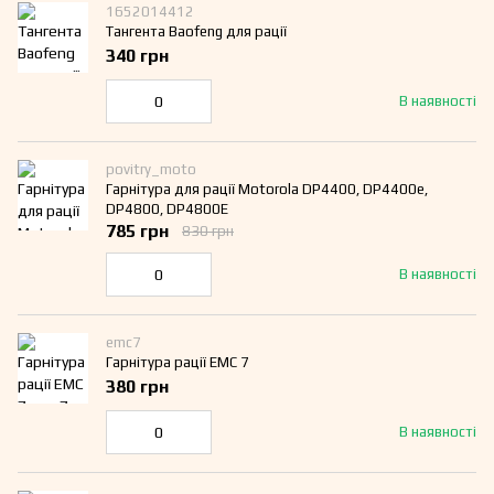
1652014412
Тангента Baofeng для рації
340 грн
В наявності
povitry_moto
Гарнітура для рації Motorola DP4400, DP4400e,
DP4800, DP4800E
785 грн
830 грн
В наявності
emc7
Гарнітура рації EMC 7
380 грн
В наявності