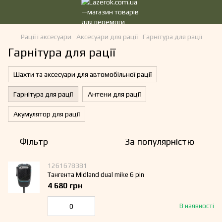
Рації і аксесуари
Аксесуари для рації
Гарнітура для рації
Гарнітура для рації
Шахти та аксесуари для автомобільної рації
Гарнітура для рації
Антени для рації
Акумулятор для рації
Фільтр
За популярністю
1261678381
Тангента Midland dual mike 6 pin
4 680 грн
В наявності