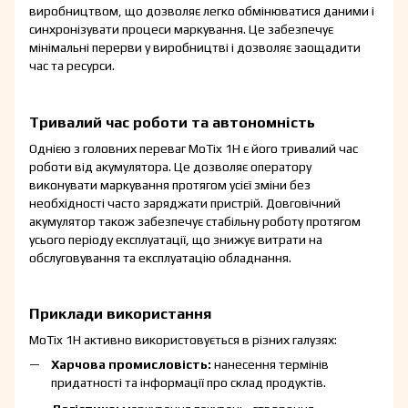
виробництвом, що дозволяє легко обмінюватися даними і
синхронізувати процеси маркування. Це забезпечує
мінімальні перерви у виробництві і дозволяє заощадити
час та ресурси.
Тривалий час роботи та автономність
Однією з головних переваг MoTix 1H є його тривалий час
роботи від акумулятора. Це дозволяє оператору
виконувати маркування протягом усієї зміни без
необхідності часто заряджати пристрій. Довговічний
акумулятор також забезпечує стабільну роботу протягом
усього періоду експлуатації, що знижує витрати на
обслуговування та експлуатацію обладнання.
Приклади використання
MoTix 1H активно використовується в різних галузях:
Харчова промисловість:
нанесення термінів
придатності та інформації про склад продуктів.