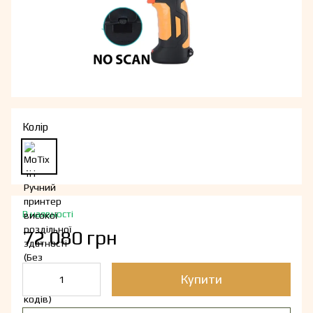
Колір
В наявності
72 080 грн
Купити