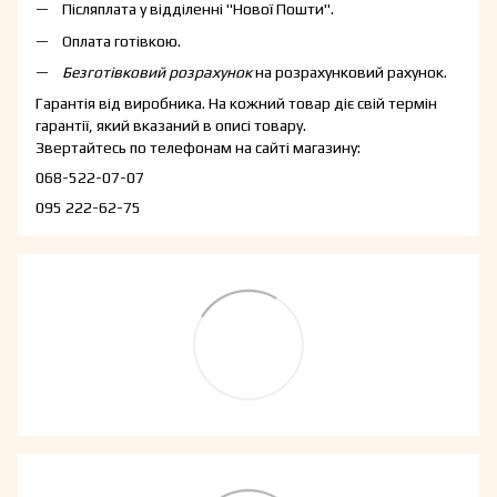
Післяплата у відділенні "Нової Пошти".
Оплата готівкою.
Безготівковий розрахунок
на розрахунковий рахунок.
Гарантія від виробника. На кожний товар діє свій термін
гарантії, який вказаний в описі товару.
Звертайтесь по телефонам на сайті магазину:
068-522-07-07
095 222-62-75