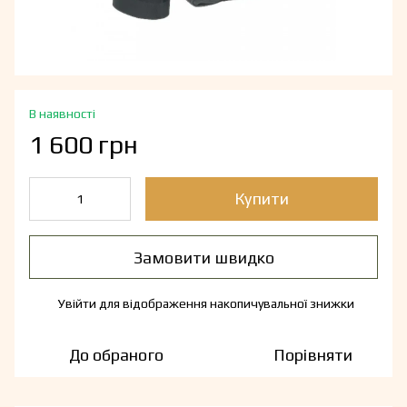
В наявності
1 600 грн
Купити
Замовити швидко
Увійти
для відображення накопичувальної знижки
%
До обраного
Порівняти