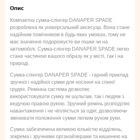
Опис
Компактна сумка-слінгер DANAPER SPADE 
розроблена як універсальний аксесуар. Вона стане 
надійним помічником в будь-яких умовах, тому не 
має значення подорожуєте ви пішки чи на 
автомобілі. Сумка-слінгер DANAPER SPADE легко 
стане частиною вашого образу як у місті, так і на 
природі.
Сумка-слінгер DANAPER SPADE - гарний приклад 
зручної і надійної сумки для носіння на спині/
грудях. Ремінна система дозволяє 
використовувати сумку як шульгам, так і людям з 
ведучою правою рукою. Зручний ремінь розподіляє 
навантаження і не чіпляється за одяг, дозволяючи 
змінювати положення сумки легким рухом руки.
Сумка забезпечена великою кількістю відділень, 
зокрема і зручними органайзерами та кишенею на 