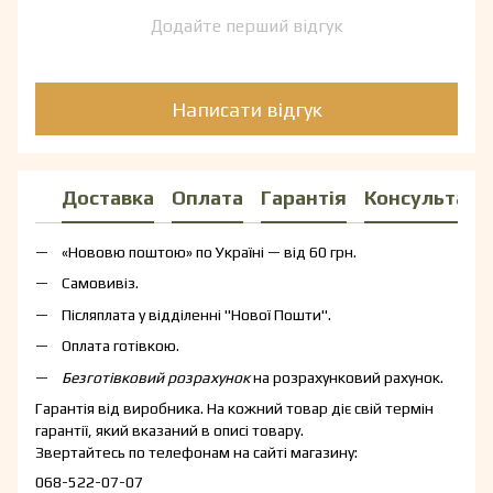
Додайте перший відгук
Написати відгук
Доставка
Оплата
Гарантія
Консультаці
«Нововю поштою» по Україні — від 60 грн.
Самовивіз.
Післяплата у відділенні "Нової Пошти".
Оплата готівкою.
Безготівковий розрахунок
на розрахунковий рахунок.
Гарантія від виробника. На кожний товар діє свій термін
гарантії, який вказаний в описі товару.
Звертайтесь по телефонам на сайті магазину:
068-522-07-07