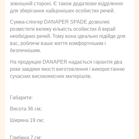
зовнішній стороні. Є також додаткове відділення 
для зберігання найцінніших особистих речей. 
Сумка-слінгер DANAPER SPADE дозволяє 
розмістити велику кількість особистих й вкрай 
необхідних речей. Тому вона ідеально підійде для 
вас, роблячи ваше життя комфортнішим і 
безпечнішим.
На продукцію DANAPER надається гарантія два 
роки завдяки якості виготовлення і використанню 
сучасних високоякісних матеріалів. 
Габарити:
Висота 36 см;
Ширина 19 см;
Глибина 7 см;