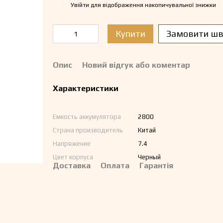
Увійти
для відображення накопичувальної знижки
%
Купити
Замовити шв
Опис
Новий відгук або коментар
Характеристики
Емкость аккумулятора
2800
Страна производитель
Китай
Напряжение
7.4
Цвет корпуса
Черный
Доставка
Оплата
Гарантія