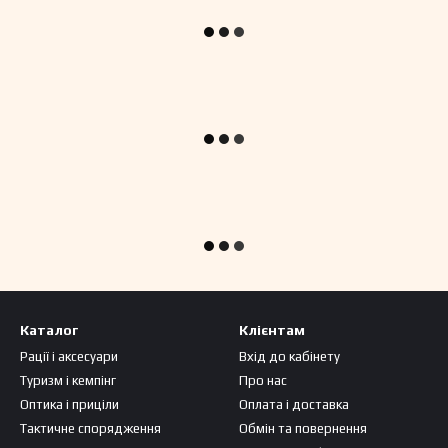
Каталог
Клієнтам
Рації і аксесуари
Вхід до кабінету
Туризм і кемпінг
Про нас
Оптика і приціли
Оплата і доставка
Тактичне спорядження
Обмін та повернення