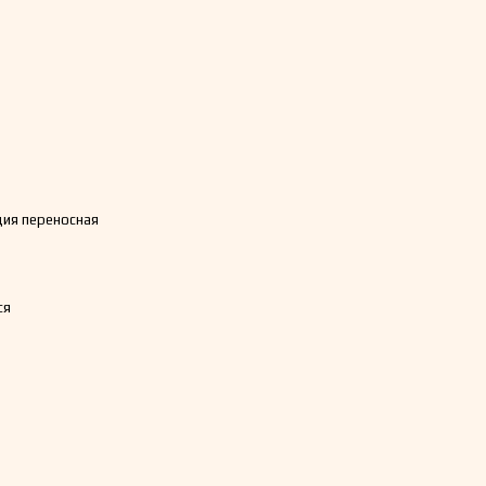
ия переносная
ся