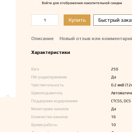
Войти
для отображения накопительной скидки
%
Купить
Быстрый зака
Описание
Новый отзыв или комментари
Характеристики
Вага
250
FM-радиоприемник
Да
Чувствительность
0.2 мкВ (12
Шумоподавитель
Автоматич
Поддержка кодирования
CTCSS, DCS
Мониторинг каналов
Да
Количество каналов
16
Время работы
10