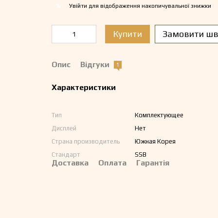
Увійти
для відображення накопичувальної знижки
%
Купити
Замовити шв
Опис
Відгуки
1
Характеристики
Тип
Комплектующее
Дисплей
Нет
Страна производитель
Южная Корея
Стандарт
SSB
Доставка
Оплата
Гарантія