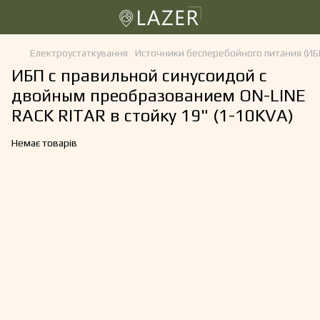
Електроустаткування
Источники бесперебойного питания (ИБ
ИБП с правильной синусоидой с
двойным преобразованием ON-LINE
RACK RITAR в стойку 19" (1-10KVA)
Немає товарів