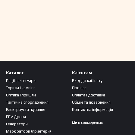
Каталог
Клієнтам
Рації і аксесуари
Вхід до кабінету
Туризм і кемпінг
Про нас
Оптика і приціли
Оплата і доставка
Тактичне спорядження
Обмін та повернення
Електроустаткування
Контактна інформація
FPV Дрони
Ми в соцмережах
Генератори
Маркіратори (принтери)