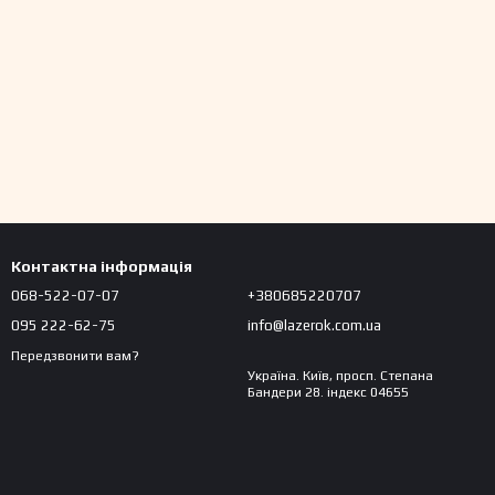
Контактна інформація
068-522-07-07
+380685220707
095 222-62-75
info@lazerok.com.ua
Передзвонити вам?
Україна. Київ, просп. Степана
Бандери 28. індекс 04655