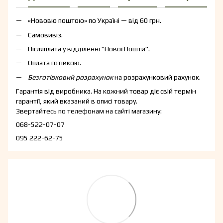
«Нововю поштою» по Україні — від 60 грн.
Самовивіз.
Післяплата у відділенні "Нової Пошти".
Оплата готівкою.
Безготівковий розрахунок
на розрахунковий рахунок.
Гарантія від виробника. На кожний товар діє свій термін
гарантії, який вказаний в описі товару.
Звертайтесь по телефонам на сайті магазину:
068-522-07-07
095 222-62-75