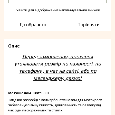
Увійти
для відображення накопичувальної знижки
%
До обраного
Порівняти
Опис
Перед замовлення, прохання
уточнювати розмір по наявності, по
телефону , в чат на сайті, або по
месенджеру, дякую!
Мотошолом Just1 J39
Завдяки розробці з полікарбонату шолом для мотокросу
забезпечує більшу стійкість, довговічність та безпеку під
час їзди у всіх режимах та стилях.