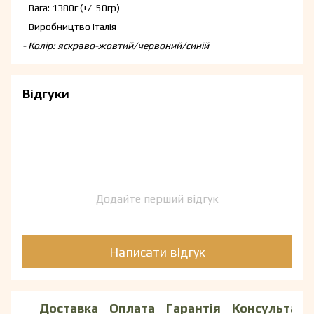
- Вага: 1380г (+/-50гр)
- Виробництво Італія
- Колір: яскраво-жовтий/червоний/синій
Відгуки
Додайте перший відгук
Написати відгук
Доставка
Оплата
Гарантія
Консультаці