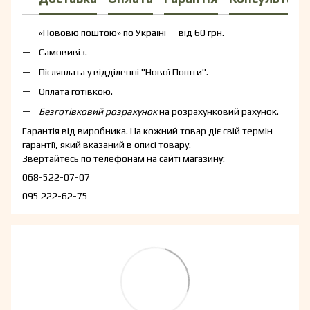
«Нововю поштою» по Україні — від 60 грн.
Самовивіз.
Післяплата у відділенні "Нової Пошти".
Оплата готівкою.
Безготівковий розрахунок
на розрахунковий рахунок.
Гарантія від виробника. На кожний товар діє свій термін
гарантії, який вказаний в описі товару.
Звертайтесь по телефонам на сайті магазину:
068-522-07-07
095 222-62-75