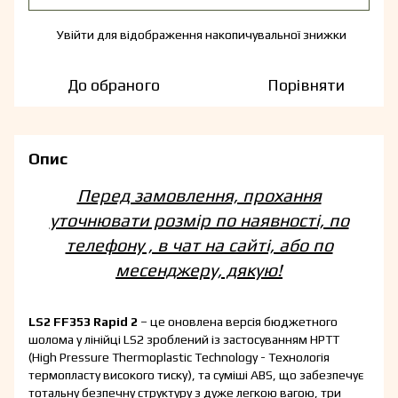
Увійти
для відображення накопичувальної знижки
%
До обраного
Порівняти
Опис
Перед замовлення, прохання
уточнювати розмір по наявності, по
телефону , в чат на сайті, або по
месенджеру, дякую!
LS2 FF353 Rapid 2
– це оновлена версія бюджетного
шолома у лінійці LS2 зроблений із застосуванням HPTT
(High Pressure Thermoplastic Technology - Технологія
термопласту високого тиску), та суміші ABS, що забезпечує
тотальну безпечну структуру з дуже легкою вагою, три