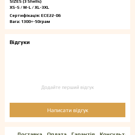
SIZES (3 Shells)
XS-S / M-L / XL-3XL
Сертифікація: ЕСЕ22-06
Вага: 1300+-50грам
Відгуки
Додайте перший відгук
Написати відгук
Доставка
Оплата
Гарантія
Консультаці