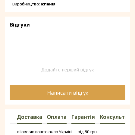
- Виробництво:
Іспанія
Відгуки
Додайте перший відгук
Написати відгук
Доставка
Оплата
Гарантія
Консультаці
«Нововю поштою» по Україні — від 60 грн.