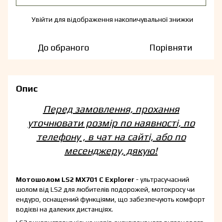
Увійти
для відображення накопичувальної знижки
%
До обраного
Порівняти
Опис
Перед замовлення, прохання
уточнювати розмір по наявності, по
телефону , в чат на сайті, або по
месенджеру, дякую!
Мотошолом LS2 MX701 C Explorer
- ультрасучасний
шолом від LS2 для любителів подорожей, мотокросу чи
ендуро, оснащений функціями, що забезпечують комфорт
водієві на далеких дистанціях.