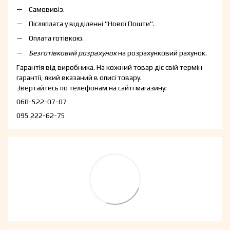
Самовивіз.
Післяплата у відділенні "Нової Пошти".
Оплата готівкою.
Безготівковий розрахунок
на розрахунковий рахунок.
Гарантія від виробника. На кожний товар діє свій термін
гарантії, який вказаний в описі товару.
Звертайтесь по телефонам на сайті магазину:
068-522-07-07
095 222-62-75