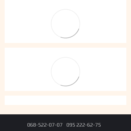
068-522-07-07
095 222-62-75