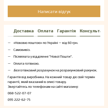
Написати відгук
Доставка
Оплата
Гарантія
Консультаці
«Нововю поштою» по Україні — від 60 грн.
Самовивіз.
Післяплата у відділенні "Нової Пошти".
Оплата готівкою.
Безготівковий розрахунок
на розрахунковий рахунок.
Гарантія від виробника. На кожний товар діє свій термін
гарантії, який вказаний в описі товару.
Звертайтесь по телефонам на сайті магазину:
068-522-07-07
095 222-62-75