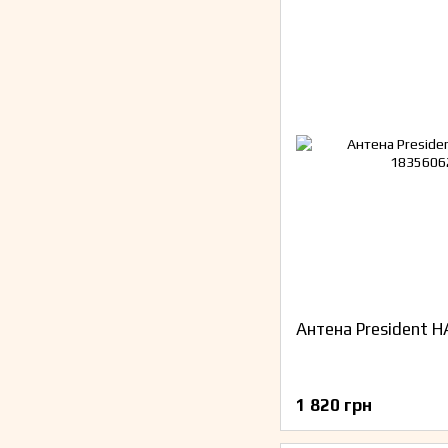
Антена President H
1 820 грн