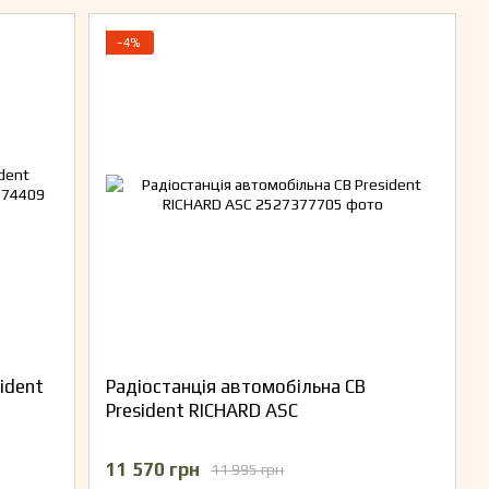
−4%
ident
Радіостанція автомобільна CB
President RICHARD ASC
11 570 грн
11 995 грн