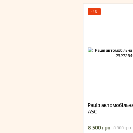
−4%
Рація автомобільна 
ASC
8 500 грн
8 900 грн