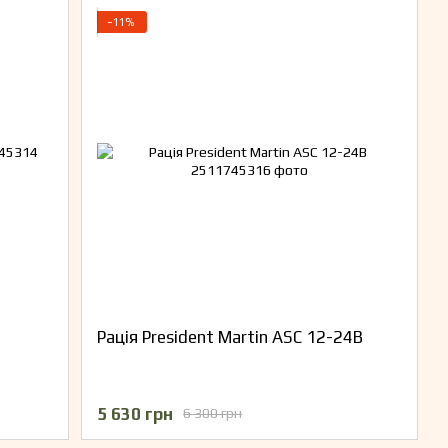
−11%
Рація President Martin ASC 12-24В
5 630 грн
6 300 грн