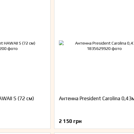
AWAII S (72 см)
Антенна President Carolina 0,43
2 150 грн