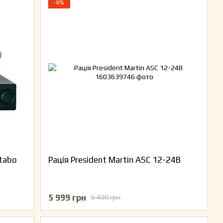
−6%
Stabo
Рація President Martin ASC 12-24В
5 999 грн
6 400 грн