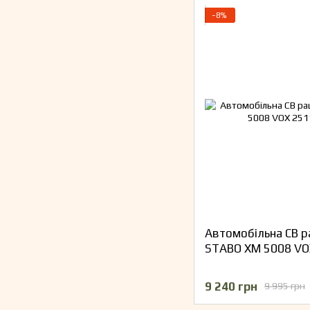
−8%
Автомобільна СВ ра
STABO XM 5008 VO
9 240 грн
9 995 грн