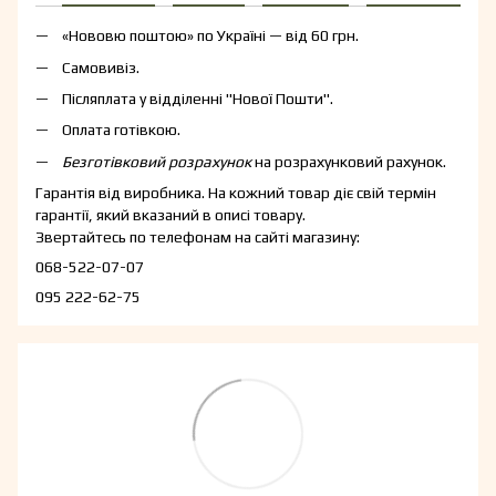
«Нововю поштою» по Україні — від 60 грн.
Самовивіз.
Післяплата у відділенні "Нової Пошти".
Оплата готівкою.
Безготівковий розрахунок
на розрахунковий рахунок.
Гарантія від виробника. На кожний товар діє свій термін
гарантії, який вказаний в описі товару.
Звертайтесь по телефонам на сайті магазину:
068-522-07-07
095 222-62-75