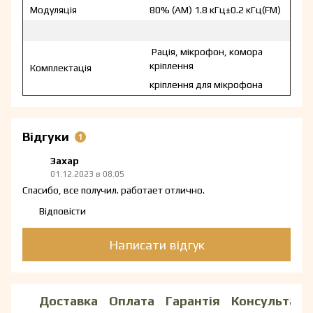
Модуляція
80% (АМ) 1.8 кГц±0.2 кГц(FM)
Рація, мікрофон, комора
кріплення
Комплектація
кріплення для мікрофона
Відгуки
1
Захар
01.12.2023 в 08:05
Спасибо, все получил. работает отлично.
Відповісти
Написати відгук
Доставка
Оплата
Гарантія
Консультаці