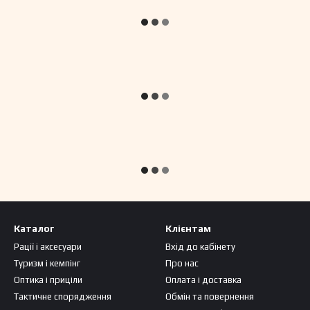
Каталог
Клієнтам
Рації і аксесуари
Вхід до кабінету
Туризм і кемпінг
Про нас
Оптика і приціли
Оплата і доставка
Тактичне спорядження
Обмін та повернення