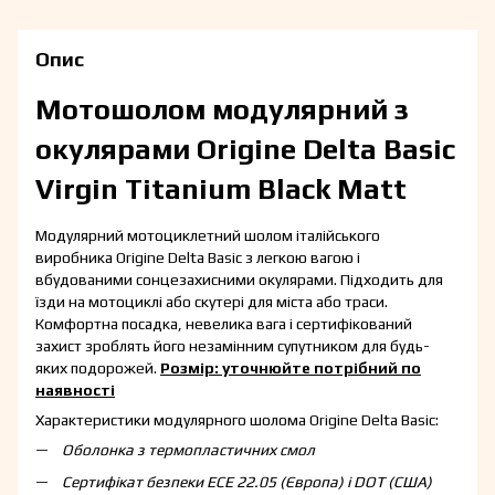
Опис
Мотошолом модулярний з
окулярами Origine Delta Basic
Virgin Titanium Black Matt
Модулярний мотоциклетний шолом італійського
виробника Origine Delta Basic з легкою вагою і
вбудованими сонцезахисними окулярами. Підходить для
їзди на мотоциклі або скутері для міста або траси.
Комфортна посадка, невелика вага і сертифікований
захист зроблять його незамінним супутником для будь-
яких подорожей.
Розмір: уточнюйте потрібний по
наявності
Характеристики модулярного шолома Origine Delta Basic:
Оболонка з термопластичних смол
Сертифікат безпеки ECE 22.05 (Європа) і DOT (США)