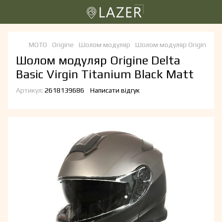
МОТО
Origine
Шолом модуляр
Шолом модуляр Origin
Шолом модуляр Origine Delta
Basic Virgin Titanium Black Matt
Артикул:
2618139686
Написати відгук