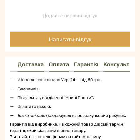
Додайте перший відгук
Написати відгук
Доставка
Оплата
Гарантія
Консультаці
«Нововю поштою» по Україні — від 60 грн.
Самовивіз.
Післяплата у відділенні "Нової Пошти".
Оплата готівкою.
Безготівковий розрахунок
на розрахунковий рахунок.
Гарантія від виробника. На кожний товар діє свій термін
гарантії, який вказаний в описі товару.
Звертайтесь по телефонам на сайті магазину: