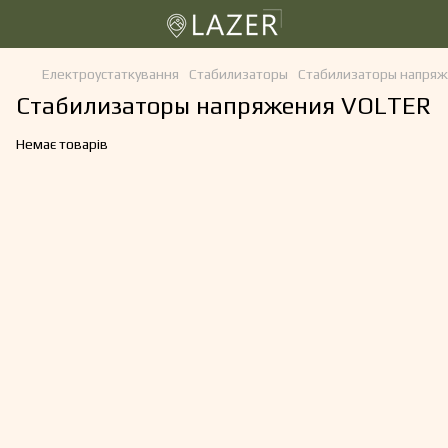
Електроустаткування
Стабилизаторы
Стабилизаторы напря
Стабилизаторы напряжения VOLTER
Немає товарів