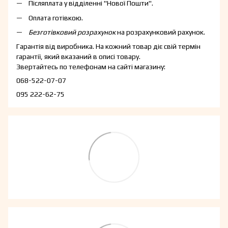
Післяплата у відділенні "Нової Пошти".
Оплата готівкою.
Безготівковий розрахунок
на розрахунковий рахунок.
Гарантія від виробника. На кожний товар діє свій термін
гарантії, який вказаний в описі товару.
Звертайтесь по телефонам на сайті магазину:
068-522-07-07
095 222-62-75