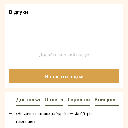
Відгуки
Додайте перший відгук
Написати відгук
Доставка
Оплата
Гарантія
Консультаці
«Нововю поштою» по Україні — від 60 грн.
Самовивіз.