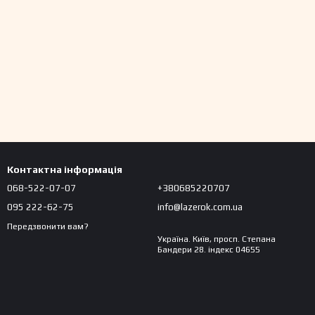
Контактна інформація
068-522-07-07
+380685220707
095 222-62-75
info@lazerok.com.ua
Передзвонити вам?
Україна. Київ, просп. Степана
Бандери 28. індекс 04655