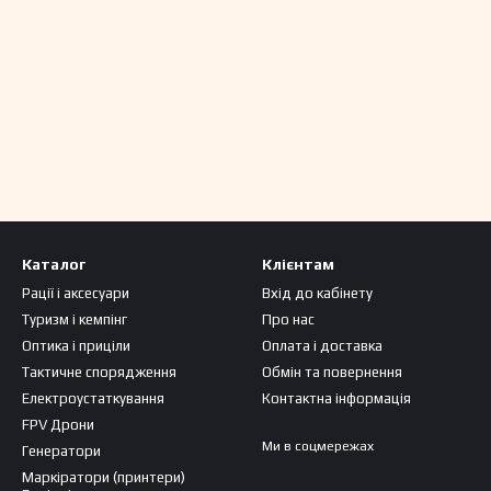
Каталог
Клієнтам
Рації і аксесуари
Вхід до кабінету
Туризм і кемпінг
Про нас
Оптика і приціли
Оплата і доставка
Тактичне спорядження
Обмін та повернення
Електроустаткування
Контактна інформація
FPV Дрони
Ми в соцмережах
Генератори
Маркіратори (принтери)